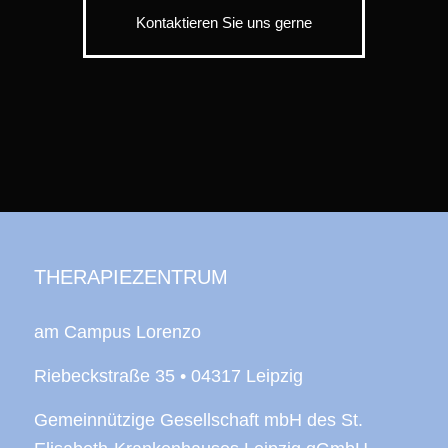
Kontaktieren Sie uns gerne
THERAPIEZENTRUM
am Campus Lorenzo
Riebeckstraße 35 • 04317 Leipzig
Gemeinnützige Gesellschaft mbH des St.