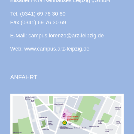
Elisabeth-Krankenhauses Leipzig gGmbH
Tel. (0341) 69 76 30 60
Fax (0341) 69 76 30 69
E-Mail:
campus.lorenzo@arz-leipzig.de
Web: www.campus.arz-leipzig.de
ANFAHRT